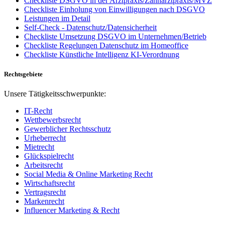
Checkliste DSGVO in der Arztpraxis/Zahnarztpraxis/MVZ
Checkliste Einholung von Einwilligungen nach DSGVO
Leistungen im Detail
Self-Check - Datenschutz/Datensicherheit
Checkliste Umsetzung DSGVO im Unternehmen/Betrieb
Checkliste Regelungen Datenschutz im Homeoffice
Checkliste Künstliche Intelligenz KI-Verordnung
Rechtsgebiete
Unsere Tätigkeitsschwerpunkte:
IT-Recht
Wettbewerbsrecht
Gewerblicher Rechtsschutz
Urheberrecht
Mietrecht
Glückspielrecht
Arbeitsrecht
Social Media & Online Marketing Recht
Wirtschaftsrecht
Vertragsrecht
Markenrecht
Influencer Marketing & Recht