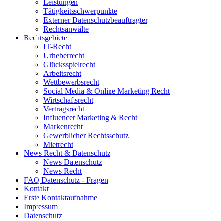
Leistungen
Tätigkeitsschwerpunkte
Externer Datenschutzbeauftragter
Rechtsanwälte
Rechtsgebiete
IT-Recht
Urheberrecht
Glücksspielrecht
Arbeitsrecht
Wettbewerbsrecht
Social Media & Online Marketing Recht
Wirtschaftsrecht
Vertragsrecht
Influencer Marketing & Recht
Markenrecht
Gewerblicher Rechtsschutz
Mietrecht
News Recht & Datenschutz
News Datenschutz
News Recht
FAQ Datenschutz - Fragen
Kontakt
Erste Kontaktaufnahme
Impressum
Datenschutz