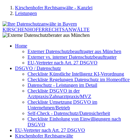
Kirschenhofer Rechtsanwälte - Kanzlei
Leistungen
KIRSCHENHOFER
RECHTSANWÄLTE
Home
Externer Datenschutzbeauftragter aus München
Externer vs. interner Datenschutzbeauftragter
EU-Vertreter nach Art. 27 DSGVO
DSGVO / Datenschutz
Checkliste Künstliche Intelligenz KI-Verordnung
Checkliste Regelungen Datenschutz im Homeoffice
Datenschutz - Leistungen im Detail
Checkliste DSGVO in der
Arztpraxis/Zahnarztpraxis/MVZ
Checkliste Umsetzung DSGVO im
Unternehmen/Betrieb
Self-Check - Datenschutz/Datensicherheit
Checkliste Einholung von Einwilligungen nach
DSGVO
EU-Vertreter nach Art. 27 DSGVO
Kirschenhofer Rechtsanwälte