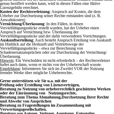
genau beziffert werden kann, wird in diesen Fällen eine fiktive
Lizenzgebühr errechnet.
Kosten der Rechtsverletzung
: Anspruch auf Kosten, die dem
Urheber zur Durchsetzung seiner Rechte entstanden sind (z. B.
Anwaltskosten)
Vernichtung/Überlassung
: In den Fällen, in denen
Vervielfältigungsstücke erstellt wurden, hat der Urheber einen
Anspruch auf Vernichtung bzw. Überlassung der
Vervielfältigungsstücke und der dafür verwendeten Vorrichtungen.
Auskunftserteilung
: Auch besteht Anspruch Erteilung von Auskunft
im Hinblick auf die Herkunft und Vertriebswege der
Vervielfältigungsstücke – etwa zur Berechnung von
Schadenersatzansprüchen oder zur Durchsetzung der Vernichtung/
Überlassung.
Hinweis
: Ein Verschulden ist nicht erforderlich – der Rechtsverletzer
haftet auch dann, wenn er nichts von der Urheberschaft wusste.
Empfehlung
: Informieren Sie sich im Zweifel VOR der Nutzung
fremder Werke über mögliche Urheberrechte.
Gerne unterstützen wir Sie u.a. mit der
Prüfung oder Erstellung von Lizenzverträgen,
Beratung zu Nutzung von urheberrechtlich geschützten Werken
oder der Einräumung von Nutzungsrechte,
Beratung zum Thema Abmahnung,
Durchsetzung Ihrer Rechte
und Abwehr von Ansprüchen
Beratung zu Fragestellungen im Zusammenhang mit
Verwertungsgesellschaften.
Beratung von Autoren, Verlagen, Agenturen, Fotografen,