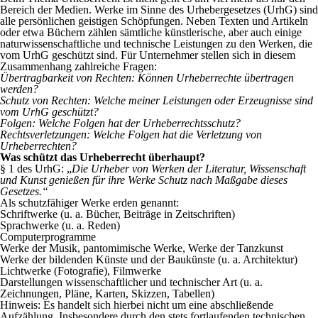
Bereich der Medien. Werke im Sinne des Urhebergesetzes (UrhG) sind
alle persönlichen geistigen Schöpfungen. Neben Texten und Artikeln
oder etwa Büchern zählen sämtliche künstlerische, aber auch einige
naturwissenschaftliche und technische Leistungen zu den Werken, die
vom UrhG geschützt sind. Für Unternehmer stellen sich in diesem
Zusammenhang zahlreiche Fragen:
Übertragbarkeit von Rechten: Können Urheberrechte übertragen
werden?
Schutz von Rechten: Welche meiner Leistungen oder Erzeugnisse sind
vom UrhG geschützt?
Folgen: Welche Folgen hat der Urheberrechtsschutz?
Rechtsverletzungen: Welche Folgen hat die Verletzung von
Urheberrechten?
Was schützt das Urheberrecht überhaupt?
§ 1 des UrhG: „
Die Urheber von Werken der Literatur, Wissenschaft
und Kunst genießen für ihre Werke Schutz nach Maßgabe dieses
Gesetzes.“
Als schutzfähiger Werke erden genannt:
Schriftwerke (u. a. Bücher, Beiträge in Zeitschriften)
Sprachwerke (u. a. Reden)
Computerprogramme
Werke der Musik, pantomimische Werke, Werke der Tanzkunst
Werke der bildenden Künste und der Baukünste (u. a. Architektur)
Lichtwerke (Fotografie), Filmwerke
Darstellungen wissenschaftlicher und technischer Art (u. a.
Zeichnungen, Pläne, Karten, Skizzen, Tabellen)
Hinweis: Es handelt sich hierbei nicht um eine abschließende
Aufzählung. Insbesondere durch den stets fortlaufenden technischen