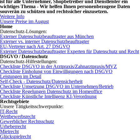
ist für alle Unternehmer, Shopbetreiber und Dienstleister ein
wichtiges Thema - Wir helfen Ihnen personenbezogene Daten
souverän zu schützen und rechtssicher einzusetzen.
Weitere Info
Unsere Preise im August
Home
Datenschutz-Lösungen:
Externer Datenschutzbeauftragter aus München
Externer vs. interner Datenschutzbeauftragter
EU-Vertreter nach Art. 27 DSGVO
Externer Datenschutzbeauftragter Experten für Datenschutz und Recht
DSGVO / Datenschutz
Datenschutz-Hilfestellungen:
Checkliste DSGVO in der Arztpraxis/Zahnarztpraxis/MVZ
Checkliste Einholung von Einwilligungen nach DSGVO
Leistungen im Detail
Self-Check - Datenschutz/Datensicherheit
Checkliste Umsetzung DSGVO im Unternehmen/Betrieb
Checkliste Regelungen Datenschutz im Homeoffice
Checkliste Künstliche Intelligenz KI-Verordnung
Rechtsgebiete
Unsere Tätigkeitsschwerpunkte:
IT-Recht
Wettbewerbsrecht
Gewerblicher Rechtsschutz
Urheberrecht
Mietrecht
Glückspielrecht