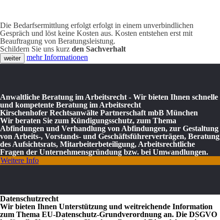
Die Bedarfsermittlung erfolgt erfolgt in einem unverbindlichen
Gespräch und löst keine Kosten aus. Kosten entstehen erst mit
Beauftragung von Beratungsleistung.
Schildern Sie uns kurz
den Sachverhalt
mehr Informationen
Anwaltliche Beratung im Arbeitsrecht - Wir bieten Ihnen schnelle
und kompetente Beratung im Arbeitsrecht
Kirschenhofer Rechtsanwälte Partnerschaft mbB München
Wir beraten Sie zum Kündigungsschutz, zum Thema
Abfindungen und Verhandlung von Abfindungen, zur Gestaltung
von Arbeits-, Vorstands- und Geschäftsführerverträgen, Beratung
des Aufsichtsrats, Mitarbeiterbeteiligung, Arbeitsrechtliche
Fragen der Unternehmensgründung bzw. bei Umwandlungen.
Weitere Info
Datenschutzrecht
Wir bieten Ihnen Unterstützung und weitreichende Information
zum Thema EU-Datenschutz-Grundverordnung an. Die DSGVO