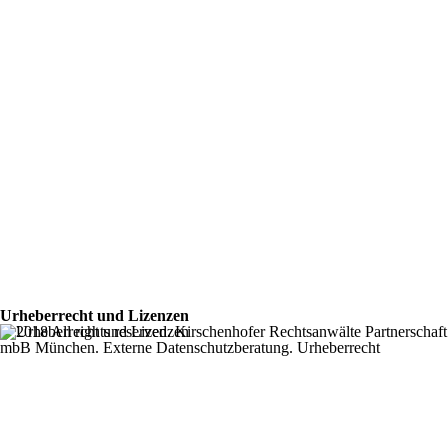
Urheberrecht und Lizenzen
© 2018 All rights reserved. Kirschenhofer Rechtsanwälte Partnerschaft
mbB München. Externe Datenschutzberatung. Urheberrecht