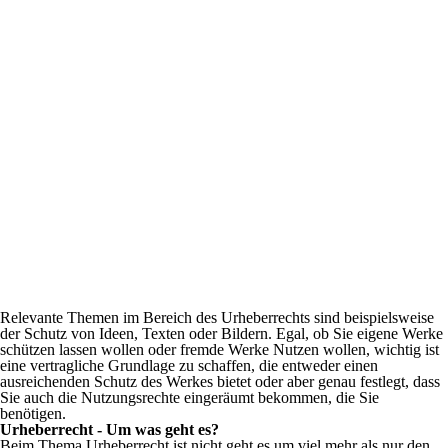
Relevante Themen im Bereich des Urheberrechts sind beispielsweise
der Schutz von Ideen, Texten oder Bildern. Egal, ob Sie eigene Werke
schützen lassen wollen oder fremde Werke Nutzen wollen, wichtig ist
eine vertragliche Grundlage zu schaffen, die entweder einen
ausreichenden Schutz des Werkes bietet oder aber genau festlegt, dass
Sie auch die Nutzungsrechte eingeräumt bekommen, die Sie
benötigen.
Urheberrecht - Um was geht es?
Beim Thema Urheberrecht ist nicht geht es um viel mehr als nur den