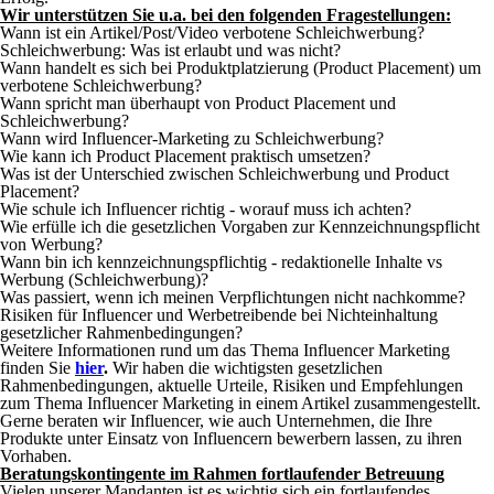
Wir unterstützen Sie u.a. bei den folgenden Fragestellungen:
Wann ist ein Artikel/Post/Video verbotene Schleichwerbung?
Schleichwerbung: Was ist erlaubt und was nicht?
Wann handelt es sich bei Produktplatzierung (Product Placement) um
verbotene Schleichwerbung?
Wann spricht man überhaupt von Product Placement und
Schleichwerbung?
Wann wird Influencer-Marketing zu Schleichwerbung?
Wie kann ich Product Placement praktisch umsetzen?
Was ist der Unterschied zwischen Schleichwerbung und Product
Placement?
Wie schule ich Influencer richtig - worauf muss ich achten?
Wie erfülle ich die gesetzlichen Vorgaben zur Kennzeichnungspflicht
von Werbung?
Wann bin ich kennzeichnungspflichtig - redaktionelle Inhalte vs
Werbung (Schleichwerbung)?
Was passiert, wenn ich meinen Verpflichtungen nicht nachkomme?
Risiken für Influencer und Werbetreibende bei Nichteinhaltung
gesetzlicher Rahmenbedingungen?
Weitere Informationen rund um das Thema Influencer Marketing
finden Sie
hier
.
Wir haben die wichtigsten gesetzlichen
Rahmenbedingungen, aktuelle Urteile, Risiken und Empfehlungen
zum Thema Influencer Marketing in einem Artikel zusammengestellt.
Gerne beraten wir Influencer, wie auch Unternehmen, die Ihre
Produkte unter Einsatz von Influencern bewerbern lassen, zu ihren
Vorhaben.
Beratungskontingente im Rahmen fortlaufender Betreuung
Vielen unserer Mandanten ist es wichtig sich ein fortlaufendes