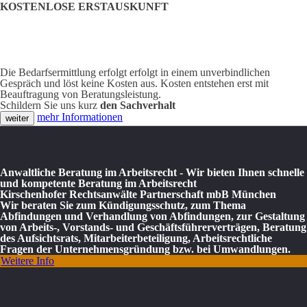
KOSTENLOSE ERSTAUSKUNFT
Die Bedarfsermittlung erfolgt erfolgt in einem unverbindlichen
Gespräch und löst keine Kosten aus. Kosten entstehen erst mit
Beauftragung von Beratungsleistung.
Schildern Sie uns kurz
den Sachverhalt
mehr Informationen
Anwaltliche Beratung im Arbeitsrecht - Wir bieten Ihnen schnelle
und kompetente Beratung im Arbeitsrecht
Kirschenhofer Rechtsanwälte Partnerschaft mbB München
Wir beraten Sie zum Kündigungsschutz, zum Thema
Abfindungen und Verhandlung von Abfindungen, zur Gestaltung
von Arbeits-, Vorstands- und Geschäftsführerverträgen, Beratung
des Aufsichtsrats, Mitarbeiterbeteiligung, Arbeitsrechtliche
Fragen der Unternehmensgründung bzw. bei Umwandlungen.
Weitere Info