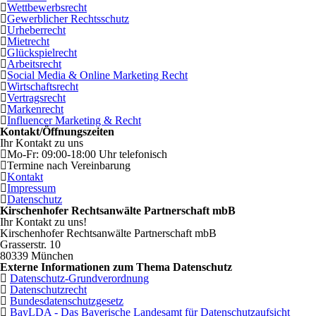
Wettbewerbsrecht
Gewerblicher Rechtsschutz
Urheberrecht
Mietrecht
Glückspielrecht
Arbeitsrecht
Social Media & Online Marketing Recht
Wirtschaftsrecht
Vertragsrecht
Markenrecht
Influencer Marketing & Recht
Kontakt/Öffnungszeiten
Ihr Kontakt zu uns
Mo-Fr: 09:00-18:00 Uhr telefonisch
Termine nach Vereinbarung
Kontakt
Impressum
Datenschutz
Kirschenhofer Rechtsanwälte Partnerschaft mbB
Ihr Kontakt zu uns!
Kirschenhofer Rechtsanwälte Partnerschaft mbB
Grasserstr. 10
80339 München
Externe Informationen zum Thema Datenschutz
Datenschutz-Grundverordnung
Datenschutzrecht
Bundesdatenschutzgesetz
BayLDA - Das Bayerische Landesamt für Datenschutzaufsicht