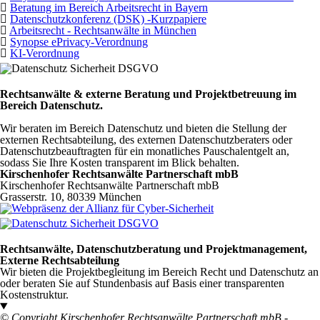
Beratung im Bereich Arbeitsrecht in Bayern
Datenschutzkonferenz (DSK) -Kurzpapiere
Arbeitsrecht - Rechtsanwälte in München
Synopse ePrivacy-Verordnung
KI-Verordnung
Rechtsanwälte & externe Beratung und Projektbetreuung im
Bereich Datenschutz.
Wir beraten im Bereich Datenschutz und bieten die Stellung der
externen Rechtsabteilung, des externen Datenschutzberaters oder
Datenschutzbeauftragten für ein monatliches Pauschalentgelt an,
sodass Sie Ihre Kosten transparent im Blick behalten.
Kirschenhofer Rechtsanwälte Partnerschaft mbB
Kirschenhofer Rechtsanwälte Partnerschaft mbB
Grasserstr. 10, 80339 München
Rechtsanwälte, Datenschutzberatung und Projektmanagement,
Externe Rechtsabteilung
Wir bieten die Projektbegleitung im Bereich Recht und Datenschutz an
oder beraten Sie auf Stundenbasis auf Basis einer transparenten
Kostenstruktur.
© Copyright Kirschenhofer Rechtsanwälte Partnerschaft mbB -